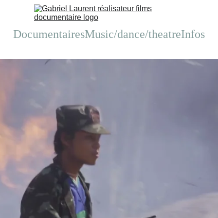
Documentaires
Music/dance/theatre
Infos