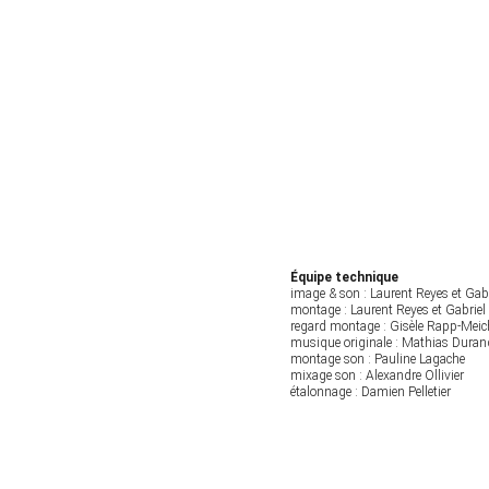
Équipe technique
image & son : Laurent Reyes et Gabr
montage : Laurent Reyes et Gabriel
regard montage : Gisèle Rapp-Meic
musique originale : Mathias Duran
montage son : Pauline Lagache
mixage son : Alexandre Ollivier 
étalonnage : Damien Pelletier