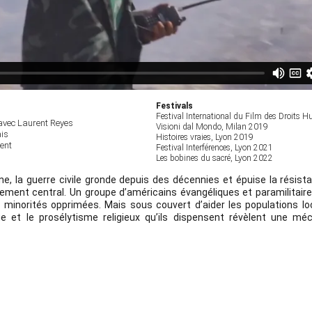
Festivals
Festival International du Film des Droits 
avec Laurent Reyes
Visioni dal Mondo, Milan 2019
ais
Histoires vraies, Lyon 2019
ent
Festival Interférences, Lyon 2021
Les bobines du sacré, Lyon 2022
ne, la guerre civile gronde depuis des décennies et épuise la résis
ement central. Un groupe d’américains évangéliques et paramilitaire
 minorités opprimées. Mais sous couvert d’aider les populations local
e et le prosélytisme religieux qu’ils dispensent révèlent une mé