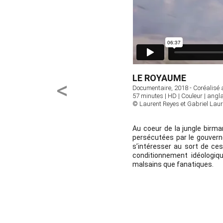
LE ROYAUME
<
Documentaire, 2018 - Coréalisé 
57 minutes 
| HD | Couleur | angl
© Laurent Reyes et Gabriel Laur
Au coeur de la jungle birma
persécutées par le gouvern
s’intéresser au sort de ces
conditionnement idéologiqu
malsains que fanatiques.