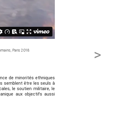
>
Humains, Paris 2018
tance de minorités ethniques
s semblent être les seuls à
es, le soutien militaire, le
canique aux objectifs aussi